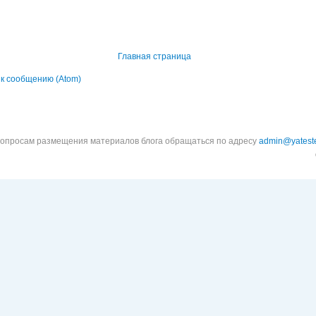
Главная страница
к сообщению (Atom)
вопросам размещения материалов блога обращаться по адресу
admin@yateste