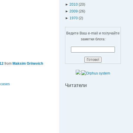
►
2010
(20)
►
2009
(26)
►
1970
(2)
Ведите Ваш e-mail и получайте
заметки блога:
12
from
Maksim Grinevich
t cases
Читатели