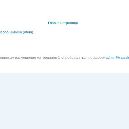
Главная страница
к сообщению (Atom)
вопросам размещения материалов блога обращаться по адресу
admin@yateste