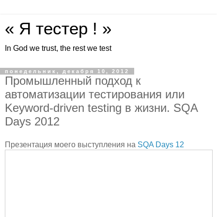
« Я тестер ! »
In God we trust, the rest we test
понедельник, декабря 10, 2012
Промышленный подход к
автоматизации тестирования или
Keyword-driven testing в жизни. SQA
Days 2012
Презентация моего выступления на
SQA Days 12