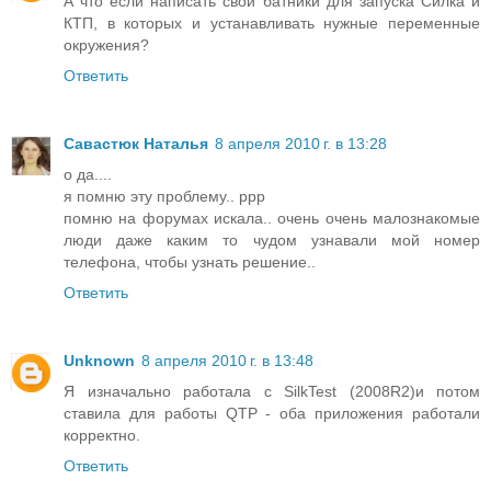
А что если написать свой батники для запуска Силка и
КТП, в которых и устанавливать нужные переменные
окружения?
Ответить
Савастюк Наталья
8 апреля 2010 г. в 13:28
о да....
я помню эту проблему.. ррр
помню на форумах искала.. очень очень малознакомые
люди даже каким то чудом узнавали мой номер
телефона, чтобы узнать решение..
Ответить
Unknown
8 апреля 2010 г. в 13:48
Я изначально работала с SilkTest (2008R2)и потом
ставила для работы QTP - оба приложения работали
корректно.
Ответить