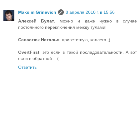
Maksim Grinevich
8 апреля 2010 г. в 15:56
Алексей Булат
, можно и даже нужно в случае
постоянного переключения между тулами!
Савастюк Наталья
, приветствую, коллега ;)
OvertFirst
, это если в такой последовательности. А вот
если в обратной - :(
Ответить