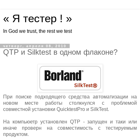
« Я тестер ! »
In God we trust, the rest we test
четверг, апреля 08, 2010
QTP и Silktest в одном флаконе?
При поиске подходящего средства автоматизации на
новом месте работы столкнулся с проблемой
совместной установки QuicktestPro и SilkTest.
На компьюетр установлен QTP - запущен и таки или
иначе проверн на совместимость с тестируемым
продуктом.