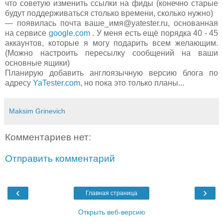
что советую изменить ссылки на фиды (конечно старые
будут поддерживаться столько времени, сколько нужно)
— появилась почта ваше_имя@yatester.ru, основанная
на сервисе
google.com
. У меня есть ещё порядка 40 - 45
аккаунтов, которые я могу подарить всем желающим.
(Можно настроить пересылку сообщений на ваши
основные ящики)
Планирую добавить англоязычную версию блога по
адресу
YaTester.com
, но пока это только планы...
Maksim Grinevich
Комментариев нет:
Отправить комментарий
‹
›
Главная страница
Открыть веб-версию