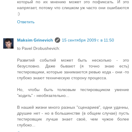
который по их мнению может это пофиксать. И это
напрягает, потому что слишком уж часто они ошибаются
:)
Ответить
Maksim Grinevich
15 сентября 2009 г. в 11:50
to Pavel Drobushevich:
Развитий событий может быть несколько - это
безусловно. Даже бывают (я точно знаю есть)
тестировщики, которые занимаются ревью кода - они -то
глубоко знают техническую сторону процесса.
Но, чтобы быть толковым тестировщиком умение
"кодить" - необязательно...
В нашей жизни много разных "сценариев", одни удачны,
друшие нет - но в большинстве (в общем случае) пусть
тестировщик лучше знает своё, чем чужое более
глубоко...