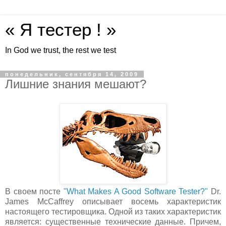
« Я тестер ! »
In God we trust, the rest we test
понедельник, сентября 14, 2009
Лишние знания мешают?
В своем посте
"What Makes A Good Software Tester?"
Dr.
James McCaffrey описывает восемь характеристик
настоящего тестировщика. Одной из таких характеристик
является: существенные технические данные. Причем,