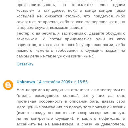
производительность, он костылиться ещё одним
костылём и так далее, пока в конце концов таких
костылей не окажется столько, что придёться либо
отказаться от проекта, либо заново его переписывать, но
в первом случае, возможен вариатн:
Тестер: о да ребята, я вас понимаю, давайте обсудим с
заказчиком. И потом принимаеться один из двух
вариантов, отказаться от новой супер технологии, либо
немного изменить требования к функции, может на
самом деле не такие уж они критичные :)
Ответить
Unknown
14 сентября 2009 г. в 18:56
Нам например приходиться сталкиваться с тестерами из
"страны восходящего солнца", вот у них да, есть
противная особенность в описании бага, давать свои
мего ценные замечания по поводу того почему он возник
(имеется ввиду не просто шаги воспроизведения, но чуть
ли не конкретные функции), и как его пофиксать, и
ассайнить не на менеджера, а сразу на девелопера,