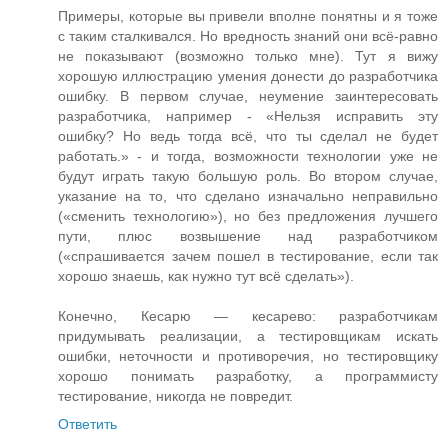
Примеры, которые вы привели вполне понятны и я тоже
с таким сталкивался. Но вредность знаний они всё-равно
не показывают (возможно только мне). Тут я вижу
хорошую иллюстрацию умения донести до разработчика
ошибку. В первом случае, неумение заинтересовать
разработчика, например - «Нельзя исправить эту
ошибку? Но ведь тогда всё, что ты сделал не будет
работать.» - и тогда, возможности технологии уже не
будут играть такую большую роль. Во втором случае,
указание на то, что сделано изначально неправильно
(«сменить технологию»), но без предложения лучшего
пути, плюс возвышение над разработчиком
(«спрашивается зачем пошел в тестирование, если так
хорошо знаешь, как нужно тут всё сделать»).
Конечно, Кесарю — кесарево: разработчикам
придумывать реализации, а тестировщикам искать
ошибки, неточности и противоречия, но тестировщику
хорошо понимать разработку, а программисту
тестирование, никогда не повредит.
Ответить