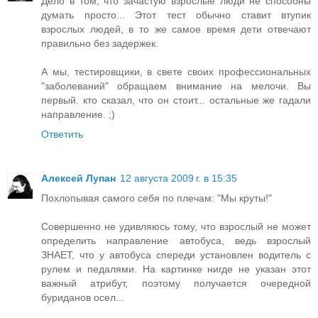
Дело в том, что зачастую взрослые люди не способны
думать просто... Этот тест обычно ставит втупик
взрослых людей, в то же самое время дети отвечают
правильно без задержек.
А мы, тестировщики, в свете своих профессиональных
"заболеваний" обращаем внимание на мелочи. Вы
первый. кто сказал, что он стоит... остальные же гадали
направление. ;)
Ответить
Алексей Лупан
12 августа 2009 г. в 15:35
Похлопывая самого себя по плечам: "Мы круты!"
Совершенно не удивляюсь тому, что взрослый не может
определить направление автобуса, ведь взрослый
ЗНАЕТ, что у автобуса спереди установлен водитель с
рулем и педалями. На картинке нигде не указан этот
важный атрибут, поэтому получается очередной
буриданов осел...