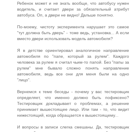
Ребенок может и не знать вообще, что автобусу нужен
водитель, и считает двери за обязательный атрибут
автобуса. Оп, а двери не видно! Дальше понятно.
По-моему, чистоту эксперимента нарушает это самое
"тут должна быть дверь" - тоже ведь, установка... А если
вместо двери использовать модель автомобиля?
Я в детстве ориентировал аналогичное направление
автомобиля по "папе, который за рулем". Каждого
человека за рулем я считал чьим-то папой. Без "папы за
рулем" мне бывало сложно понять направление
автомобиля, ведь все они для меня были на одно
"лицо".
Вернемся к теме беседы - почему у вас тестировщик
определяет, что именно должно быть пофиксено?
Тестировщик докладывает о проблемах, а решение
принимает вышестоящее лицо. Или там - то, что видит
нижестоящий, когда обращается к вышестоящему...
И вопросы в записи слегка смешаны. Да, тестировщик