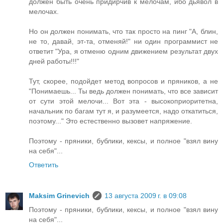
должен быть очень придирчив к мелочам, ибо дьявол в
мелочах.
Но он должен понимать, что так просто на пинг "А, блин,
не то, давай, эт-та, отменяй!" ни один программист не
ответит "Ура, я отменю одним движением результат двух
дней работы!!!"
Тут, скорее, подойдет метод вопросов и пряников, а не
"Понимаешь... Ты ведь должен понимать, что все зависит
от сути этой мелочи... Вот эта - высокоприоритетна,
начальник по багам тут я, и разумеется, надо откатиться,
поэтому..." Это естественно вызовет напряжение.
Поэтому - пряники, бублики, кексы, и полное "взял вину
на себя"...
Ответить
Maksim Grinevich
13 августа 2009 г. в 09:08
Поэтому - пряники, бублики, кексы, и полное "взял вину
на себя"...