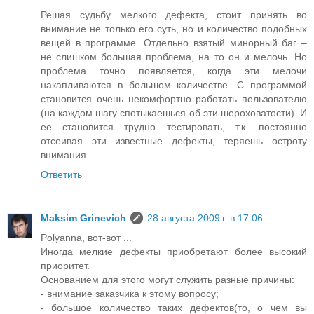
Решая судьбу мелкого дефекта, стоит принять во
внимание не только его суть, но и количество подобных
вещей в программе. Отдельно взятый минорный баг –
не слишком большая проблема, на то он и мелочь. Но
проблема точно появляется, когда эти мелочи
накапливаются в большом количестве. С программой
становится очень некомфортно работать пользователю
(на каждом шагу спотыкаешься об эти шероховатости). И
ее становится трудно тестировать, т.к. постоянно
отсеивая эти известные дефекты, теряешь остроту
внимания.
Ответить
Maksim Grinevich
28 августа 2009 г. в 17:06
Polyanna, вот-вот ...
Иногда мелкие дефекты приобретают более высокий
приоритет.
Основанием для этого могут служить разные причины:
- внимание заказчика к этому вопросу;
- большое количество таких дефектов(то, о чем вы