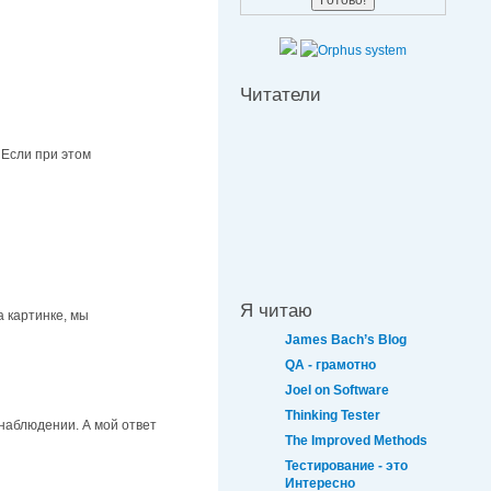
Читатели
 Если при этом
Я читаю
а картинке, мы
James Bach’s Blog
QA - грамотно
Joel on Software
Thinking Tester
наблюдении. А мой ответ
The Improved Methods
Тестирование - это
Интересно