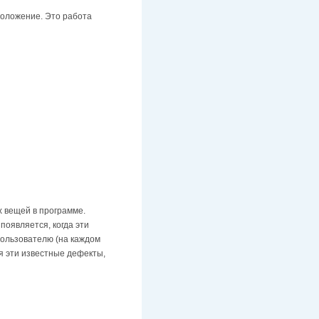
 положение. Это работа
х вещей в программе.
появляется, когда эти
пользователю (на каждом
ая эти известные дефекты,