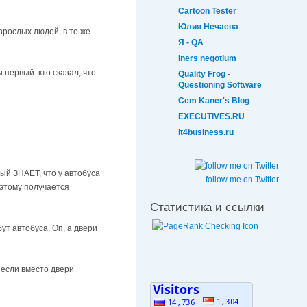
Cartoon Tester
Юлия Нечаева
зрослых людей, в то же
Я - QA
Iners negotium
первый. кто сказал, что
Quality Frog -
Questioning Software
Cem Kaner's Blog
EXECUTIVES.RU
it4business.ru
ый ЗНАЕТ, что у автобуса
follow me on Twitter
оэтому получается
Статистика и ссылки
ут автобуса. Оп, а двери
А если вместо двери