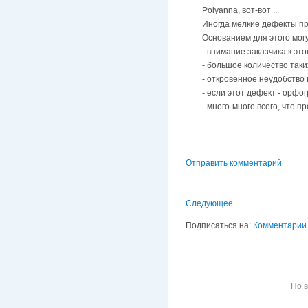
Polyanna, вот-вот ...
Иногда мелкие дефекты пр
Основанием для этого мог
- внимание заказчика к это
- большое количество таки
- откровенное неудобство 
- если этот дефект - орфо
- много-много всего, что пр
Отправить комментарий
Следующее
Подписаться на:
Комментарии 
По 