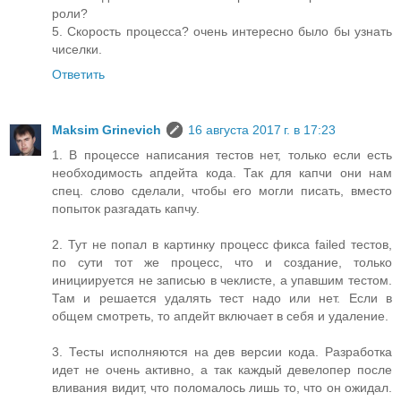
роли?
5. Скорость процесса? очень интересно было бы узнать
чиселки.
Ответить
Maksim Grinevich
16 августа 2017 г. в 17:23
1. В процессе написания тестов нет, только если есть
необходимость апдейта кода. Так для капчи они нам
спец. слово сделали, чтобы его могли писать, вместо
попыток разгадать капчу.
2. Тут не попал в картинку процесс фикса failed тестов,
по сути тот же процесс, что и создание, только
инициируется не записью в чеклисте, а упавшим тестом.
Там и решается удалять тест надо или нет. Если в
общем смотреть, то апдейт включает в себя и удаление.
3. Тесты исполняются на дев версии кода. Разработка
идет не очень активно, а так каждый девелопер после
вливания видит, что поломалось лишь то, что он ожидал.