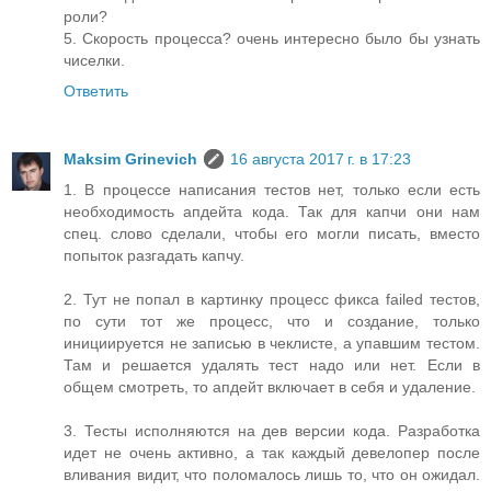
роли?
5. Скорость процесса? очень интересно было бы узнать
чиселки.
Ответить
Maksim Grinevich
16 августа 2017 г. в 17:23
1. В процессе написания тестов нет, только если есть
необходимость апдейта кода. Так для капчи они нам
спец. слово сделали, чтобы его могли писать, вместо
попыток разгадать капчу.
2. Тут не попал в картинку процесс фикса failed тестов,
по сути тот же процесс, что и создание, только
инициируется не записью в чеклисте, а упавшим тестом.
Там и решается удалять тест надо или нет. Если в
общем смотреть, то апдейт включает в себя и удаление.
3. Тесты исполняются на дев версии кода. Разработка
идет не очень активно, а так каждый девелопер после
вливания видит, что поломалось лишь то, что он ожидал.