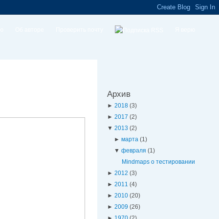
ую
Об авторе
Проверить почту
Я верю
Архив
►
2018
(3)
►
2017
(2)
▼
2013
(2)
►
марта
(1)
▼
февраля
(1)
Mindmaps о тестировании
►
2012
(3)
►
2011
(4)
►
2010
(20)
►
2009
(26)
►
1970
(2)