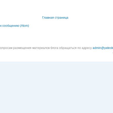
Главная страница
к сообщению (Atom)
вопросам размещения материалов блога обращаться по адресу
admin@yateste