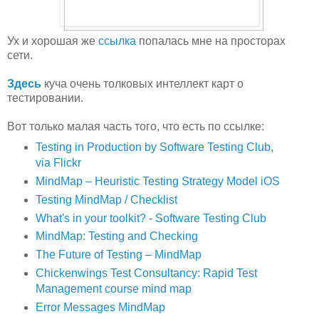
Ух и хорошая же
ссылка
попалась мне на просторах
сети.
Здесь
куча очень толковых интеллект карт о
тестировании.
Вот только малая часть того, что есть по ссылке:
Testing in Production by Software Testing Club,
via Flickr
MindMap – Heuristic Testing Strategy Model
iOS
Testing MindMap / Checklist
What's in your toolkit? - Software Testing Club
MindMap: Testing and Checking
The Future of Testing – MindMap
Chickenwings Test Consultancy: Rapid Test
Management course mind map
Error Messages MindMap