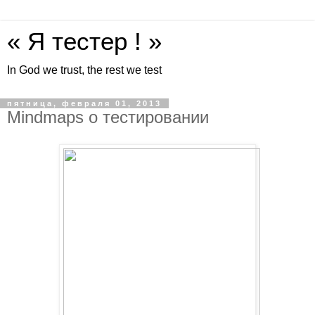
« Я тестер ! »
In God we trust, the rest we test
пятница, февраля 01, 2013
Mindmaps о тестировании