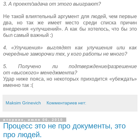
3. А проект/задача от этого выиграют?
Не такой влиятельный аргумент для людей, чем первые
два, но так же имеет место среди списка причин
внедрения «улучшений». А как бы хотелось, что бы это
был самый важный :)
4. «Улучшения» выглядят как улучшения или как
очередные заморочки тех, у кого работы не много?
5. Получено ли подтверждение/разрешение
от «высокого» менеджмента?
Удар ниже пояса, но некоторых приходится «убеждать»
именно так :(
Maksim Grinevich
Комментариев нет:
вторник, июля 06, 2010
Процесс это не про документы, это
про людей.