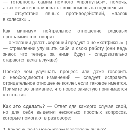
— готовность самим немного «прогнуться», помочь,
а так же интерполировать свою помощь на подопечных
— отсутствие явных противодействий, «палок
в колесах»...
Как минимум нейтральное отношение рядовых
программистов говорит:
— о желании делать хороший продукт, а не «хотфиксы» :)
— стремлении улучшить себя и свою работу (они ведь
знают, что теперь за ними будут - следовательно
стараются делать лучше)
Прежде чем улучшать процесс или даже говорить
о необходимости изменений — следует исправить
отрицательное отношение коллег, если таковое имеется.
Примите во внимание, что новое зачастую принимается
«в штыки».
Как это сделать?
— Ответ для каждого случая свой,
но для себя выделил несколько простых вопросов,
которые помогают в разговоре:
1. Какая выгода менеджеру/девелоперу лично?