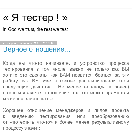
« Я тестер ! »
In God we trust, the rest we test
среда, июля 21, 2010
Верное отношение...
Когда вы что-то начинаете, и устройство процесса
тестирования в том числе, важно не только как ВЫ
хотите это сделать, как ВАМ нравится браться за эту
работу, как ВЫ уже в голове распланировали свои
следующие действия... Не менее (а иногда и более)
важным является отношение тех, кто может прямо или
косвенно влиять на вас.
Хорошее отношение менеджеров и лидов проекта
к введению тестирования или преобразованию
от «потестить что-то» к более менее результативному
процессу значит: