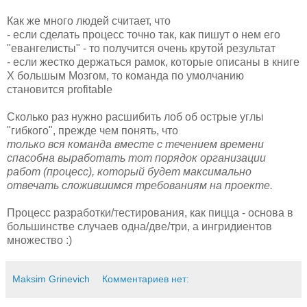
Как же много людей считает, что
- если сделать процесс точно так, как пишут о нем его
"евангелисты" - то получится очень крутой результат
- если жестко держаться рамок, которые описаны в книге
Х большым Мозгом, то команда по умолчанию
становится profitable
Сколько раз нужно расшибить лоб об острые углы
"гибкого", прежде чем понять, что
только вся команда вместе с течением времени
спасобна выработать тот порядок организации
работ (процесс), который будет максимально
отвечать сложившимся требованиям на проекте.
Процесс разработки/тестирования, как пицца - основа в
большинстве случаев одна/две/три, а ингридиентов
множество :)
Maksim Grinevich
Комментариев нет: