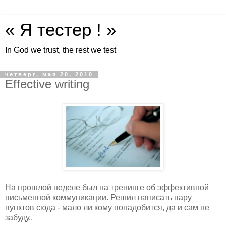
« Я тестер ! »
In God we trust, the rest we test
четверг, мая 20, 2010
Effective writing
На прошлой неделе был на тренинге об эффективной
письменной коммуникации. Решил написать пару
пунктов сюда - мало ли кому понадобится, да и сам не
забуду..