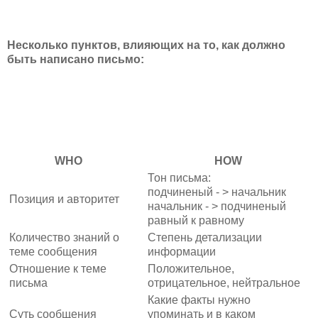
Несколько пунктов, влияющих на то, как должно
быть написано письмо:
WHO
HOW
Тон письма:
подчиненый - > начальник
Позиция и авторитет
начальник - > подчиненый
равный к равному
Количество знаний о
Степень детализации
теме сообщения
информации
Отношение к теме
Положительное,
письма
отрицательное, нейтральное
Какие факты нужно
Суть сообщения
упоминать и в каком