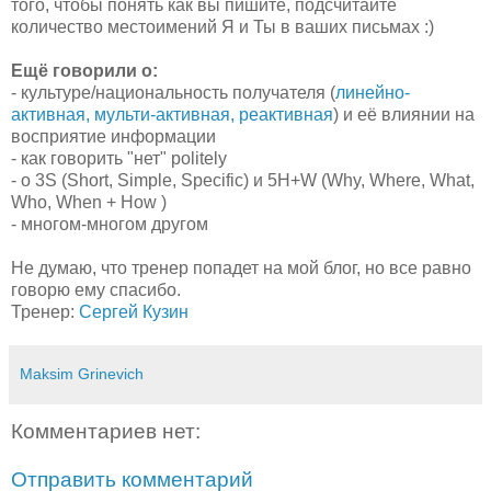
того, чтобы понять как вы пишите, подсчитайте
количество местоимений Я и Ты в ваших письмах :)
Ещё говорили о:
- культуре/национальность получателя (
линейно-
активная, мульти-активная, реактивная
) и её влиянии на
восприятие информации
- как говорить "нет" politely
- о 3S (Short, Simple, Specific) и 5H+W (Why, Where, What,
Who, When + How )
- многом-многом другом
Не думаю, что тренер попадет на мой блог, но все равно
говорю ему спасибо.
Тренер:
Сергей Кузин
Maksim Grinevich
Комментариев нет:
Отправить комментарий