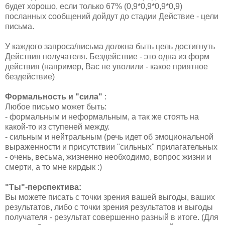
будет хорошо, если только 67% (0,9*0,9*0,9*0,9)
посланных сообщений дойдут до стадии Действие - цели
письма.
У каждого запроса/письма должна быть цель достигнуть
Действия получателя. Бездействие - это одна из форм
действия (например, Вас не уволили - какое приятное
бездействие)
Формальность и "сила"
:
Любое письмо может быть:
- формальным и неформальным, а так же стоять на
какой-то из ступеней между.
- сильным и нейтральным (речь идет об эмоциональной
выраженности и присутствии "сильных" прилагательных
- очень, весьма, жизненно необходимо, вопрос жизни и
смерти, а то мне кирдык :)
"Ты"-перспектива:
Вы можете писать с точки зрения вашей выгоды, ваших
результатов, либо с точки зрения результатов и выгоды
получателя - результат совершенно разный в итоге. (Для