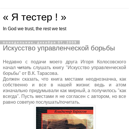
« Я тестер ! »
In God we trust, the rest we test
понедельник, декабря 07, 2009
Искусство управленческой борьбы
Недавно с подачи моего друга Игоря Колосовского
начал
читать
слушать книгу "Искусство управленческой
борьбы" от В.К. Тарасова.
Должен сказать, что книга местами неоднозначна, как
собственно и все в нашей жизни: ведь и атом
изначально придумывали как мирный, а получилось "как
всегда". Пусть местами я не согласен с автором, но все
равно советую послушать/почитать.