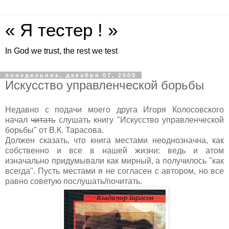
« Я тестер ! »
In God we trust, the rest we test
понедельник, декабря 07, 2009
Искусство управленческой борьбы
Недавно с подачи моего друга Игоря Колосовского
начал
читать
слушать книгу "Искусство управленческой
борьбы" от В.К. Тарасова.
Должен сказать, что книга местами неоднозначна, как
собственно и все в нашей жизни: ведь и атом
изначально придумывали как мирный, а получилось "как
всегда". Пусть местами я не согласен с автором, но все
равно советую послушать/почитать.