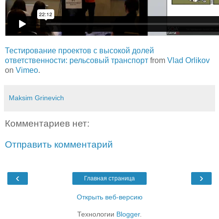
Тестирование проектов с высокой долей
ответственности: рельсовый транспорт
from
Vlad Orlikov
on
Vimeo
.
Maksim Grinevich
Комментариев нет:
Отправить комментарий
‹
›
Главная страница
Открыть веб-версию
Технологии
Blogger
.