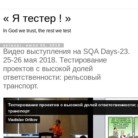
« Я тестер ! »
In God we trust, the rest we test
четверг, июля 05, 2018
Видео выступления на SQA Days-23.
25-26 мая 2018. Тестирование
проектов с высокой долей
ответственности: рельсовый
транспорт.