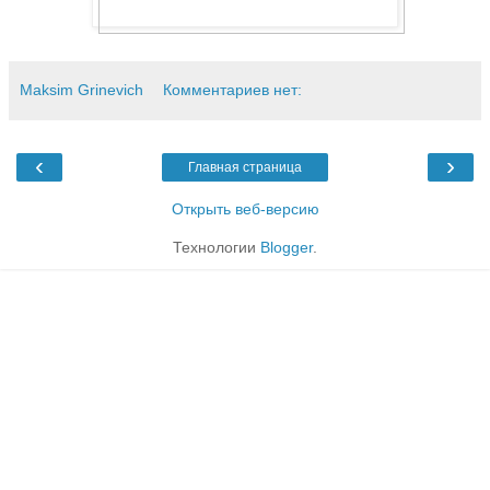
Maksim Grinevich
Комментариев нет:
‹
›
Главная страница
Открыть веб-версию
Технологии
Blogger
.