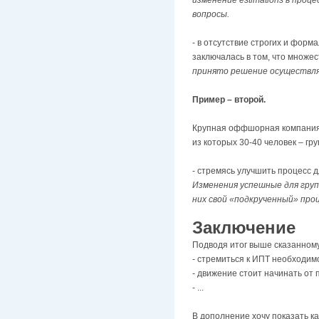
вопросы.
- в отсутствие строгих и фор
заключалась в том, что множес
принято решение осуществля
Пример – второй.
Крупная оффшорная компания.
из которых 30-40 человек – гр
- стремясь улучшить процесс д
Изменения успешные для групп
них свой «подкрученный» про
Заключение
Подводя итог выше сказанном
- стремиться к ИПТ необходим
- движение стоит начинать от
- ...
В дополнение хочу показать ка