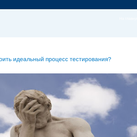
На главн
оить идеальный процесс тестирования?