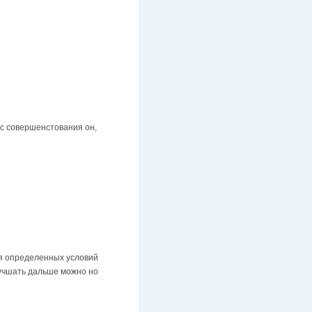
есс совершенстования он,
ия определенных условий
улучшать дальше можно но