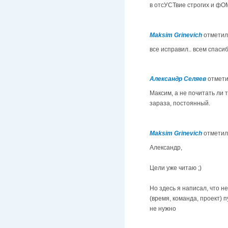
в отсУСТвие строгих и фО
Maksim Grinevich
отметил
все исправил.. всем спасибо
Александр Селяев
отмет
Максим, а не почитать ли 
зараза, постоянный.
Maksim Grinevich
отметил
Александр,
Цели уже читаю ;)
Но здесь я написал, что н
(время, команда, проект) 
не нужно