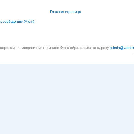
Главная страница
к сообщению (Atom)
вопросам размещения материалов блога обращаться по адресу
admin@yateste