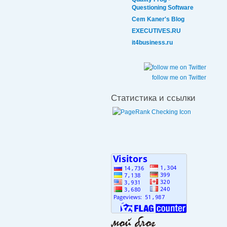
Questioning Software
Cem Kaner's Blog
EXECUTIVES.RU
it4business.ru
follow me on Twitter
Статистика и ссылки