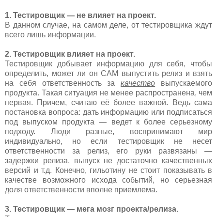
1. Тестировщик — не влияет на проект.
В данном случае, на самом деле, от тестировщика ждут
всего лишь информации.
2. Тестировщик влияет на проект.
Тестировщик добывает информацию для себя, чтобы
определить, может ли он САМ выпустить релиз и взять
на себя ответственность за
качество
выпускаемого
продукта. Такая ситуация не менее распространена, чем
первая. Причем, считаю её более важной. Ведь сама
постановка вопроса: дать информацию или подписаться
под выпуском продукта — ведет к более серьезному
подходу. Люди разные, воспринимают мир
индивидуально, но если тестировщик не несет
ответственности за релиз, его руки развязаны —
задержки релиза, выпуск не достаточно качественных
версий и т.д. Конечно, гильотину не стоит показывать в
качестве возможного исхода событий, но серьезная
доля ответственности вполне приемлема.
3. Тестировщик — мега мозг проекта/релиза.