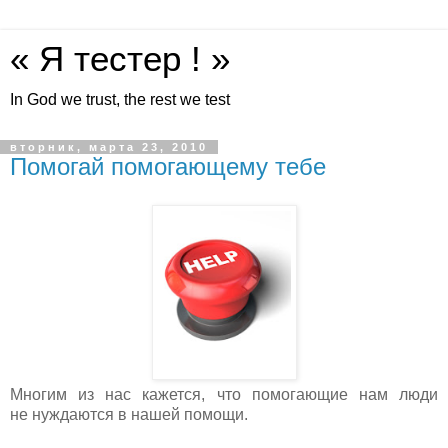
« Я тестер ! »
In God we trust, the rest we test
вторник, марта 23, 2010
Помогай помогающему тебе
Многим из нас кажется, что помогающие нам люди
не нуждаются в нашей помощи.