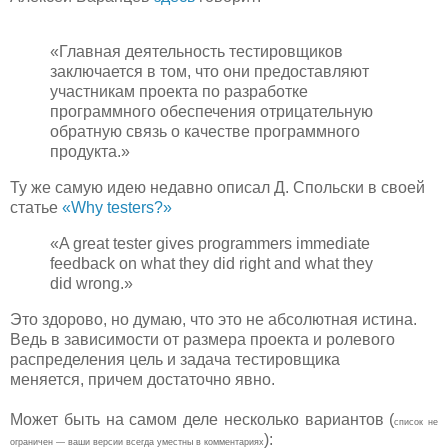
«Главная деятельность тестировщиков
заключается в том, что они предоставляют
участникам проекта по разработке
программного обеспечения отрицательную
обратную связь о качестве программного
продукта.»
Ту же самую идею недавно описал Д. Спольски в своей
статье
«Why testers?»
«A great tester gives programmers immediate
feedback on what they did right and what they
did wrong.»
Это здорово, но думаю, что это не абсолютная истина.
Ведь в зависимости от размера проекта и ролевого
распределения цель и задача тестировщика
меняется, причем достаточно явно.
Может быть на самом деле несколько вариантов (
список не
):
ограничен — ваши версии всегда уместны в комментариях