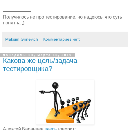
——————
Получилось не про тестирование, но надеюсь, что суть
понятна ;)
Maksim Grinevich
Комментариев нет:
понедельник, марта 15, 2010
Какова же цель/задача
тестировщика?
Алексей Баранцев
здесь
говорит: