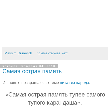
Maksim Grinevich
Комментариев нет:
четверг, февраля 04, 2010
Самая острая память
И вновь я возвращаюсь к теме
цитат из народа
.
«Самая острая память тупее самого
тупого карандаша».