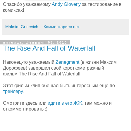
Спасибо уважаемому
Andy Glover'y
за тестирование в
комиксах!
Maksim Grinevich
Комментариев нет:
пятница, февраля 05, 2010
The Rise And Fall of Waterfall
Наконец-то уважаемый
Zenegment
(в жизни Максим
Дорофеев) завершил свой короткометражный
фильм The Rise And Fall of Waterfall.
Этот фильм-клип обещал быть интересным ещё по
трейлеру
.
Смотрите здесь или
идите в его ЖЖ
, там можно и
откомментировать :).