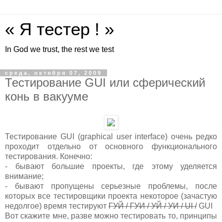
« Я тестер ! »
In God we trust, the rest we test
среда, октября 07, 2009
Тестирование GUI или сферический
конь в вакууме
Тестирование GUI (graphical user interface) очень редко
проходит отдельно от основного функционального
тестирования. Конечно:
- бывают большие проекты, где этому уделяется
внимание;
- бывают пропущены серьезные проблемы, после
которых все тестировщики проекта некоторое (зачастую
недолгое) время тестируют
ГУЙ / ГУИ / УЙ / УИ / UI /
GUI
Вот скажите мне, разве можно тестировать то, принципы