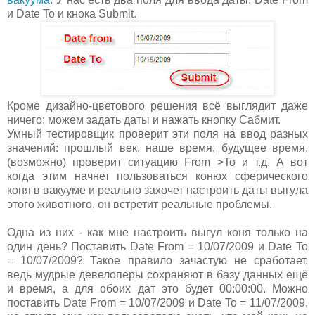
и Date To и кнока Submit.
Кроме дизайно-цветового решения всё выглядит даже
ничего: можем задать даты и нажать кнопку Сабмит.
Умный тестировщик проверит эти поля на ввод разных
значений: прошлый век, наше время, будущее время,
(возможно) проверит ситуацию From >To и т.д. А вот
когда этим начнет пользоваться конюх сферического
коня в вакууме и реально захочет настроить даты выгула
этого животного, он встретит реальные проблемы.
Одна из них - как мне настроить выгул коня только на
один день? Поставить Date From = 10/07/2009 и Date To
= 10/07/2009? Такое правило зачастую не сработает,
ведь мудрые девелоперы сохраняют в базу данных ещё
и время, а для обоих дат это будет 00:00:00. Можно
поставить Date From = 10/07/2009 и Date To = 11/07/2009,