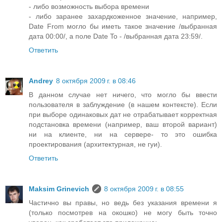
- либо возможность выбора времени
- либо заранее захардкоженное значение, например,
Date From могло бы иметь такое значение /выбранная
дата 00:00/, а поле Date To - /выбранная дата 23:59/.
Ответить
Andrey
8 октября 2009 г. в 08:46
В данном случае нет ничего, что могло бы ввести
пользователя в заблуждение (в нашем контексте). Если
при выборе одинаковых дат не отрабатывает корректная
подстановка времени (например, ваш второй вариант)
ни на клиенте, ни на сервере- то это ошибка
проектирования (архитектурная, не гуи).
Ответить
Maksim Grinevich
8 октября 2009 г. в 08:55
Частично вы правы, но ведь без указания времени я
(только посмотрев на окошко) не могу быть точно