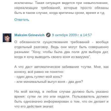
исключены. Такая ситуация видится при невыполнении,
нереализации требований, которые просто обязаны
быть в таком случае, когда критичны сроки, время и т.д.
Ответить
Maksim Grinevich
9 октября 2009 г. в 14:57
О обязанности существования требований - вообще
отдельный разговор. Ведь они могут быть совершенно
разными: "Хочу, чтобы была два поля для выбора дат,
когда я хочу выводить своего коня из вакуума".
А что даст автоматическое забивание +сутки. Мне, как
конюху, всё равно не понятно:
- один день гуляет мой конь?
- или минимальный выгул коня - два дня?
На мой взгляд, в любом случае должно быть указано
время: сутки ли это или неделя. Пользователь должен
быть однозначно информирован о том, что он делает и
что его действия значат.