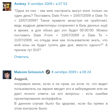
Andrey
8 октября 2009 г. в 07:53
"Одна из них - как мне настроить выгул коня только на
один день? Поставить Date From = 10/07/2009 и Date To
= 10/07/2009? Такое правило зачастую не сработает,
ведь мудрые девелоперы сохраняют в базу данных ещё
и время, а для обоих дат это будет 00:00:00. Можно
поставить Date From = 10/07/2009 и Date To =
11/07/2009, но откуда мне как пользователю знать, что
мой конь не будет гулять два дня, вместо одного?" А
причем тут GUI?
Ответить
Maksim Grinevich
8 октября 2009 г. в 08:24
Андрей,
поправьте меня, если я не прав, но если то, что видит
пользователь на экране вводит его в заблуждение или не
дает ясного ответа на его вопросы - есть ошибки
проектирования интерфейса.
В данном случае было бы здорово, если бы прямо в
этом контроле было: