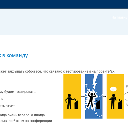
На главн
 в команду
ожет закрывать собой все, что связано с тестированием на проекте/ах.
ему будем тестировать.
ты.
ить отчет.
огда очень весело, а иногда
азывал об этом на конференции -