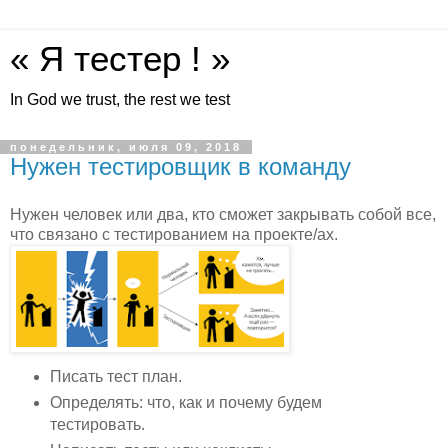
« Я тестер ! »
In God we trust, the rest we test
понедельник, июля 09, 2018
Нужен тестировщик в команду
Нужен человек или два, кто сможет закрывать собой все,
что связано с тестированием на проекте/ах.
Писать тест план.
Определять: что, как и почему будем
тестировать.