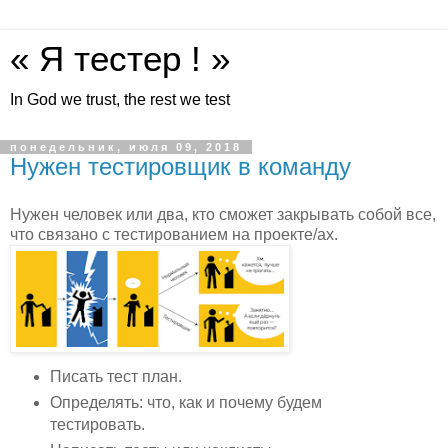
« Я тестер ! »
In God we trust, the rest we test
понедельник, июля 09, 2018
Нужен тестировщик в команду
Нужен человек или два, кто сможет закрывать собой все,
что связано с тестированием на проекте/ах.
Писать тест план.
Определять: что, как и почему будем
тестировать.