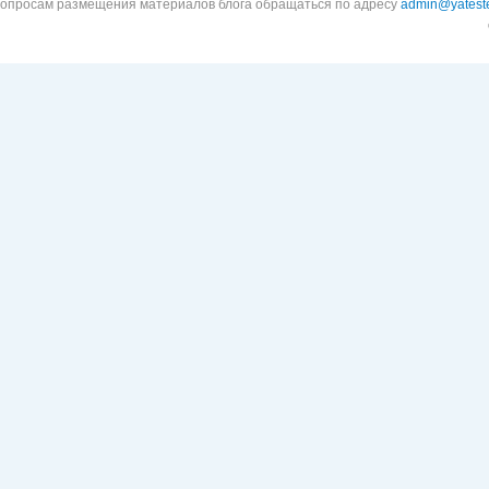
вопросам размещения материалов блога обращаться по адресу
admin@yateste