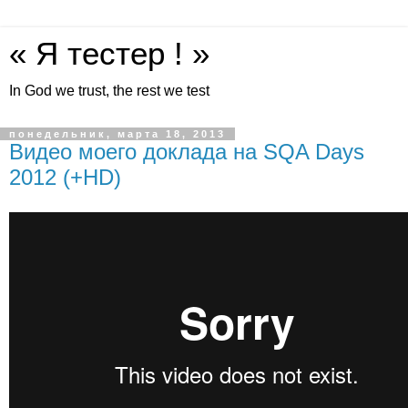
« Я тестер ! »
In God we trust, the rest we test
понедельник, марта 18, 2013
Видео моего доклада на SQA Days
2012 (+HD)