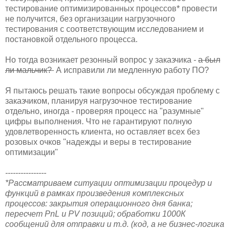
тестирование оптимизированных процессов* провести
не получится, без организации нагрузочного
тестирования с соответствующим исследованием и
постановкой отдельного процесса.
Но тогда возникает резонный вопрос у заказчика -
а был
ли мальчик?
А исправили ли медленную работу ПО?
Я пытаюсь решать такие вопросы обсуждая проблему с
заказчиком, планируя нагрузочное тестирование
отдельно, иногда - проверяя процесс на "разумные"
цифры выполнения. Что не гарантируют полную
удовлетворенность клиента, но оставляет всех без
розовых очков "надежды и веры в тестирование
оптимизации"
----------------
*Рассматриваем ситуации оптимизации процедур и
функций в рамках произведения комплексных
процессов: закрытия операционного дня банка;
пересчет PnL и PV позиций; обработки 1000К
сообщений для отправки и т.д. (код, а не бизнес-логика