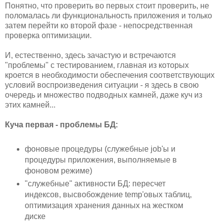
Понятно, что проверить во первых стоит проверить, не
поломалась ли функциональность приложения и только
затем перейти ко второй фазе - непосредственная
проверка оптимизации.
И, естественно, здесь зачастую и встречаются
"проблемы" с тестированием, главная из которых
кроется в необходимости обеспечения соответствующих
условий воспроизведения ситуации - я здесь в свою
очередь и множество подводных камней, даже куч из
этих камней...
Куча первая - проблемы БД:
фоновые процедуры (служебные job'ы и
процедуры приложения, выполняемые в
фоновом режиме)
"служебные" активности БД: пересчет
индексов, высвобождение temp'овых таблиц,
оптимизация хранения данных на жестком
диске