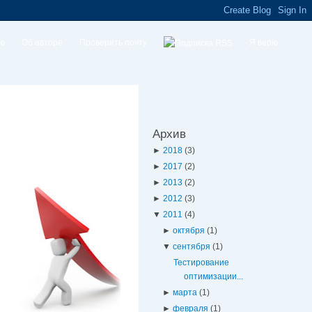
ую
Об авторе
Проверить почту
Я верю
Архив
►
2018
(3)
►
2017
(2)
►
2013
(2)
►
2012
(3)
▼
2011
(4)
►
октября
(1)
▼
сентября
(1)
Тестирование
оптимизации...
►
марта
(1)
►
февраля
(1)