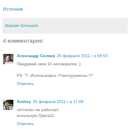
Источник
Maksim Grinevich
4 комментария:
Александр Селяев
25 февраля 2011 г. в 09:53
Придумай свои 10 неговорилок ;)
PS: "7. Использовать !!!!интсрументы !!!"
Ответить
Andrey
25 февраля 2011 г. в 17:06
ctrl+enter не работает.
использую Opera11
Ответить