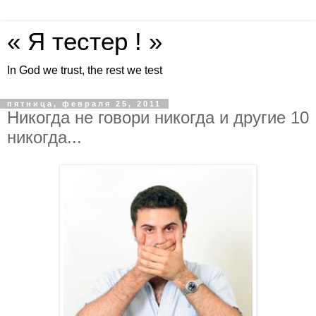
« Я тестер ! »
In God we trust, the rest we test
пятница, февраля 25, 2011
Никогда не говори никогда и другие 10
никогда...