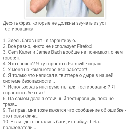
Десять фраз, которые не должны звучать из уст
тестировщика:
1. Здесь багов нет - я гарантирую.
2. Всё равно, никто не использует Firefox!
3. Cem Kaner и James Bach вообще не понимают, о чем
говорят.
4. Это срочно? Я тут просто в Farmville играю.
5. У меня на компьютере все работает!
6. Я только что написал в твиттере о дыре в нашей
системе безопасности...
7. Использовать инструменты для тестирования? Я
справлюсь без них!
8. На самом деле я отличный тестировщик, пока не
трезв..
9. Ты прав, мне тоже кажется что сообщение об ошибке -
это новая фича.
10. Если здесь остались баги, их найдут beta-
пользователи...