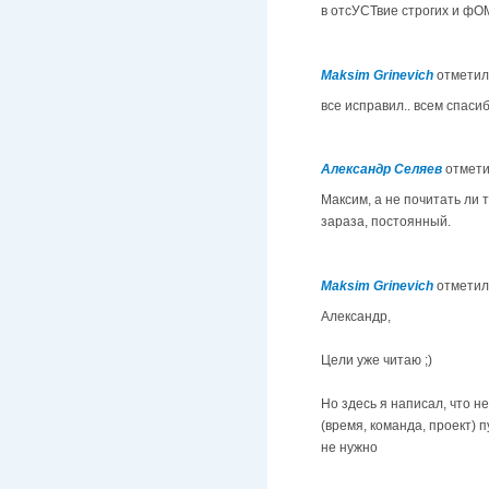
в отсУСТвие строгих и фО
Maksim Grinevich
отметил
все исправил.. всем спасибо
Александр Селяев
отмет
Максим, а не почитать ли 
зараза, постоянный.
Maksim Grinevich
отметил
Александр,
Цели уже читаю ;)
Но здесь я написал, что н
(время, команда, проект) 
не нужно