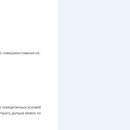
есс совершенстования он,
ия определенных условий
улучшать дальше можно но