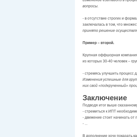
вопросы.
- в отсутствие строгих и фор
заключалась в том, что множес
принято решение осуществля
Пример – второй.
Крупная оффшорная компания.
из которых 30-40 человек – гр
- стремясь улучшить процесс д
Изменения успешные для групп
них свой «подкрученный» про
Заключение
Подводя итог выше сказанном
- стремиться к ИПТ необходим
- движение стоит начинать от
- ...
В дополнение хочу показать ка