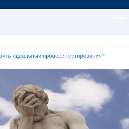
На главн
оить идеальный процесс тестирования?