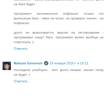
на баги будет.
програмист молниеносно пофиксил только что
выписаную багу - явно не читал, не проверял значит - не
пофиксил.
долго не выкатывается версия на тестирование -
програмеры пишут баги. программа может вообще не
стартонуть :).
Ответить
Maksim Grinevich
19 января 2010 г. в 10:21
последнее улыбнуло... мол долго пишем. значит толку
не будет :)
Ответить