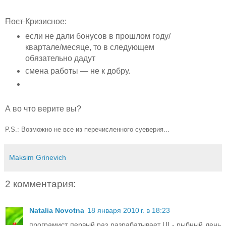
Пост
Кризисное:
если не дали бонусов в прошлом году/
квартале/месяце, то в следующем
обязательно дадут
смена работы — не к добру.
А во что верите вы?
P.S.: Возможно не все из перечисленного суеверия...
Maksim Grinevich
2 комментария:
Natalia Novotna
18 января 2010 г. в 18:23
програмист первый раз разрабатывает UI - рыбный день