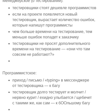
Менеджерское (о тестировании):
тестировщики стоят дешевле программистов
если на проекте появляется новый
тестировщик, вырастает количество ошибок,
которые напишут программисты
чем больше времени на тестирование, тем
меньше ошибок попадет к заказчику
тестировщики не просят дополнительного
времени на тестирование — «они что там
совсем не работают?»
Программистское:
приход / письмо / «typing» в мессенджере
от тестировщика — к багу
тестировщик долго тестирует и молчит /
нервно курит / ехидно улыбается / щебечет
с такими же, как сам — к бООльшому багу