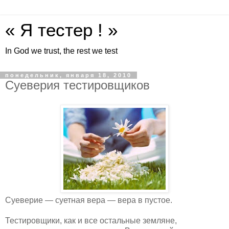
« Я тестер ! »
In God we trust, the rest we test
понедельник, января 18, 2010
Суеверия тестировщиков
Суеверие — суетная вера — вера в пустое.
Тестировщики, как и все остальные земляне,