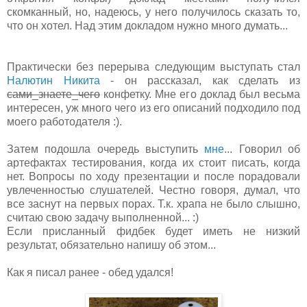
скомканный, но, надеюсь, у него получилось сказать то,
что он хотел. Над этим докладом нужно много думать...
Практически без перерыва следующим выступать стал
Налютин Никита
- он рассказал, как сделать из
сами_знаете_чего
конфетку. Мне его доклад был весьма
интересен, уж много чего из его описаний подходило под
моего работодателя :).
Затем подошла очередь выступить
мне
... Говорил об
артефактах тестирования, когда их стоит писать, когда
нет. Вопросы по ходу презентации и после порадовали
увлеченностью слушателей. Честно говоря, думал, что
все заснут на первых порах. Т.к. храпа не было слышно,
считаю свою задачу выполненной... :)
Если присланный фидбек будет иметь не низкий
результат, обязательно напишу об этом...
Как я писал ранее - обед удался!