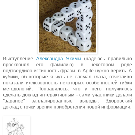
Выступление
Александра Якимы
(надеюсь правильно
просклонял его фамилию) в некотором роде
подтвердило истинность фразы: в Agile нужно верить. А
кубики, об которые я чуть не сломал глаза, отчетливо
показали иллюзорность некоторых особенностей гибки
методологий. Понравилось, что у него получилось
сделать доклад интерактивным - сами участники делали
"заранее" запланированные выводы. Здоровский
доклад с точки зрения приобретения новой информации.