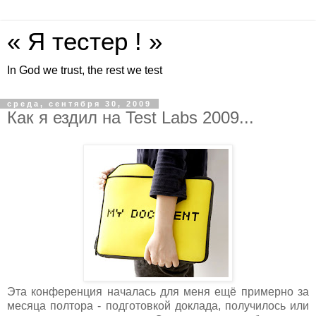
« Я тестер ! »
In God we trust, the rest we test
среда, сентября 30, 2009
Как я ездил на Test Labs 2009...
Эта конференция началась для меня ещё примерно за
месяца полтора - подготовкой доклада, получилось или