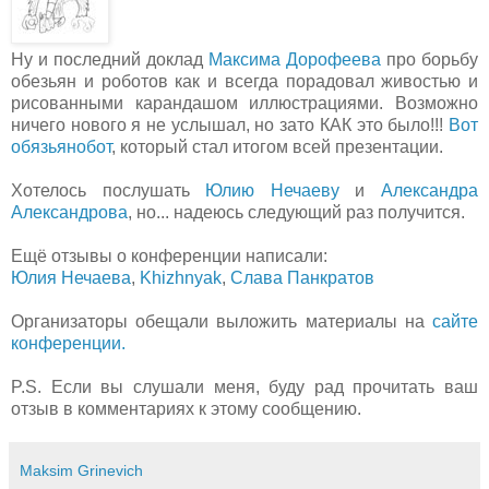
Ну и последний доклад
Максима Дорофеева
про борьбу
обезьян и роботов как и всегда порадовал живостью и
рисованными карандашом иллюстрациями. Возможно
ничего нового я не услышал, но зато КАК это было!!!
Вот
обязьянобот
, который стал итогом всей презентации.
Хотелось послушать
Юлию Нечаеву
и
Александра
Александрова
, но... надеюсь следующий раз получится.
Ещё отзывы о конференции написали:
Юлия Нечаева
,
Khizhnyak
,
Слава Панкратов
Организаторы обещали выложить материалы на
сайте
конференции.
P.S. Если вы слушали меня, буду рад прочитать ваш
отзыв в комментариях к этому сообщению.
Maksim Grinevich