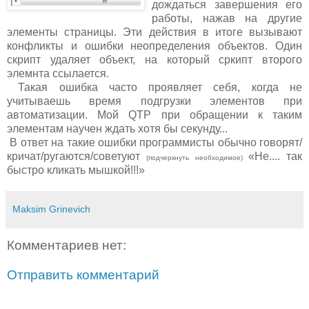
дождаться завершения его
работы, нажав на другие
элементы страницы. Эти действия в итоге вызывают
конфликты и ошибки неопределения объектов. Один
скрипт удаляет объект, на который сркипт второго
элемнта ссылается.
Такая ошибка часто проявляет себя, когда не
учитываешь время подгрузки элементов при
автоматизации. Мой QTP при обращении к таким
элементам научен ждать хотя бы секунду...
В ответ на такие ошибки программисты обычно говорят/
кричат/ругаются/советуют
«Не.... так
(подчеркнуть необходимое)
быстро кликать мышкой!!!»
Maksim Grinevich
Комментариев нет:
Отправить комментарий